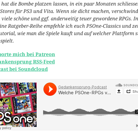
 hat die Bombe platzen lassen, in ein paar Monaten schliesse
Stores für PS3 und Vita. Wenn sie dicht machen, verschwin
 viele schöne und ggf. anderweitig teuer gewordene RPGs. In
ine Ratgeber-Reihe empfehle ich euch PSOne-Classics und ze
utorial, wie man die Spiele kauft und auf welcher Plattform s
spielt.
orte mich bei Patreon
ankensprung RSS-Feed
ast bei Soundcloud