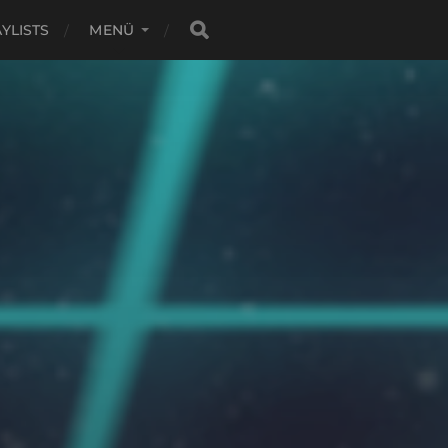
YLISTS
MENÜ