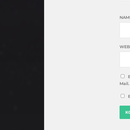
NAM
WEB
Mail.