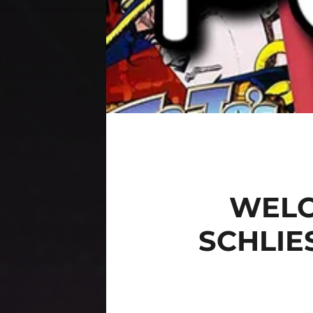
WELC
SCHLIE