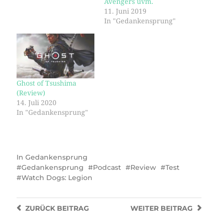
Avengers uvm.
11. Juni 2019
In "Gedankensprung"
Ghost of Tsushima
(Review)
14. Juli 2020
In "Gedankensprung"
In
Gedankensprung
Gedankensprung
Podcast
Review
Test
Watch Dogs: Legion
ZURÜCK
BEITRAG
WEITER
BEITRAG