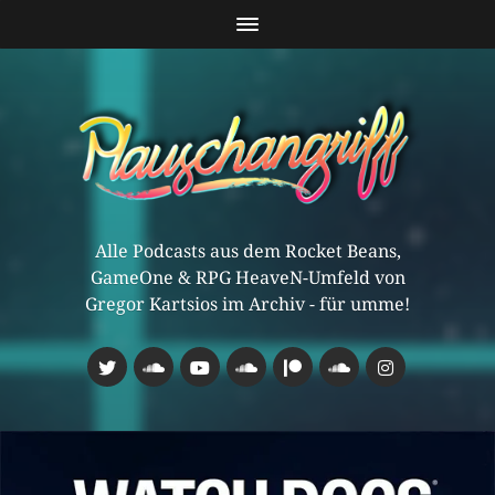
Alle Podcasts aus dem Rocket Beans,
GameOne & RPG HeaveN-Umfeld von
Gregor Kartsios im Archiv - für umme!