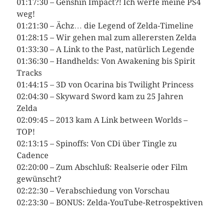
01:17:30 – Genshin Impact?! Ich werfe meine PS4
weg!
01:21:30 – Ächz… die Legend of Zelda-Timeline
01:28:15 – Wir gehen mal zum allerersten Zelda
01:33:30 – A Link to the Past, natürlich Legende
01:36:30 – Handhelds: Von Awakening bis Spirit
Tracks
01:44:15 – 3D von Ocarina bis Twilight Princess
02:04:30 – Skyward Sword kam zu 25 Jahren
Zelda
02:09:45 – 2013 kam A Link between Worlds –
TOP!
02:13:15 – Spinoffs: Von CDi über Tingle zu
Cadence
02:20:00 – Zum Abschluß: Realserie oder Film
gewünscht?
02:22:30 – Verabschiedung von Vorschau
02:23:30 – BONUS: Zelda-YouTube-Retrospektiven