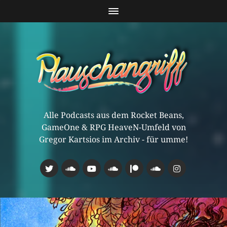
Alle Podcasts aus dem Rocket Beans,
GameOne & RPG HeaveN-Umfeld von
Gregor Kartsios im Archiv - für umme!