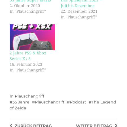
2. Oktober 2020
Juli bis Dezember
In "Plauschangriff"
22. Dezember 2021
In "Plauschangriff"
2 Jahre PS5 & Xbox
Series X / S
16. Februar 2023
In "Plauschangriff"
In
Plauschangriff
35 Jahre
Plauschangriff
Podcast
The Legend
of Zelda
ZURÜCK
BEITRAG
WEITER
BEITRAG