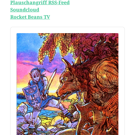
Plauschangriff RSS-Feed
Soundcloud
Rocket Beans TV
Audio
Player