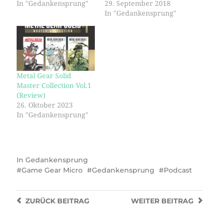
In "Gedankensprung"
29. September 2018
In "Gedankensprung"
Metal Gear Solid
Master Collection Vol.1
(Review)
26. Oktober 2023
In "Gedankensprung"
In
Gedankensprung
Game Gear Micro
Gedankensprung
Podcast
ZURÜCK
BEITRAG
WEITER
BEITRAG