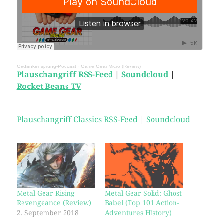
Gedankensprung-Podcast
·
Game Gear Micro (Review)
Plauschangriff RSS-Feed
|
Soundcloud
|
Rocket Beans TV
Plauschangriff Classics RSS-Feed
|
Soundcloud
Metal Gear Rising
Metal Gear Solid: Ghost
Revengeance (Review)
Babel (Top 101 Action-
2. September 2018
Adventures History)