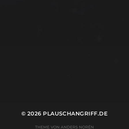
© 2026
PLAUSCHANGRIFF.DE
THEME VON
ANDERS NORÉN