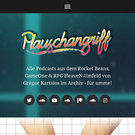
Alle Podcasts aus dem Rocket Beans,
GameOne & RPG HeaveN-Umfeld von
Gregor Kartsios im Archiv - für umme!