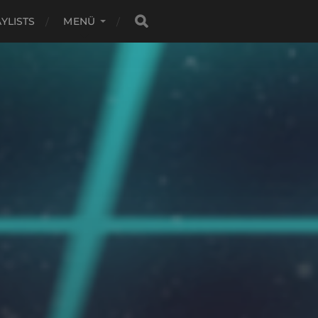
YLISTS
MENÜ