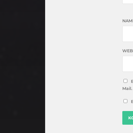
NAM
WEB
Mail.