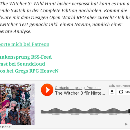
The Witcher 3: Wild Hunt bisher verpasst hat kann es nun a
endo Switch in der Complete Edition nachholen. Kommt die
ware mit dem riesigen Open World-RPG aber zurecht? Ich h
Switcher-Test gemacht inkl. einem Novum, nämlich einer
erate-Analyse.
orte mich bei Patreon
ankensprung RSS-Feed
ast bei Soundcloud
os bei Gregs RPG HeaveN