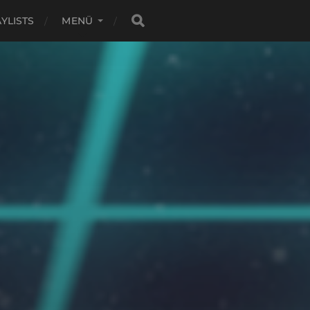
YLISTS
MENÜ