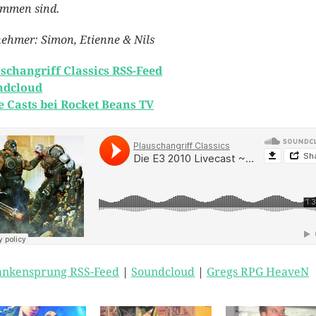
mmen sind.
nehmer: Simon, Etienne & Nils
schangriff Classics RSS-Feed
ndcloud
 Casts bei Rocket Beans TV
nkensprung RSS-Feed
|
Soundcloud
|
Gregs RPG HeaveN