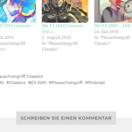
3 2010 Livecast ~
Die E3 2010 Livecast ~
Die E3 2009 ~ Teil 
1
Teil 2
24. Juli 2018
uli 2019
2. August 2019
In "Plauschangriff
lauschangriff
In "Plauschangriff
Classics"
ics"
Classics"
auschangriff Classics
10
Classics
E3 2010
Plauschangriff
Podcast
SCHREIBEN SIE EINEN KOMMENTAR