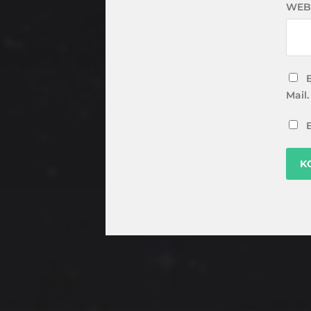
WEB
Mail.