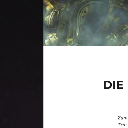
DIE 
Zum 
Trio