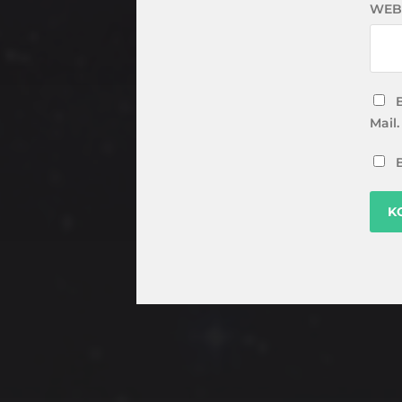
WEB
Mail.