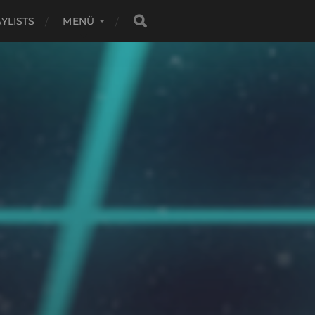
YLISTS
MENÜ