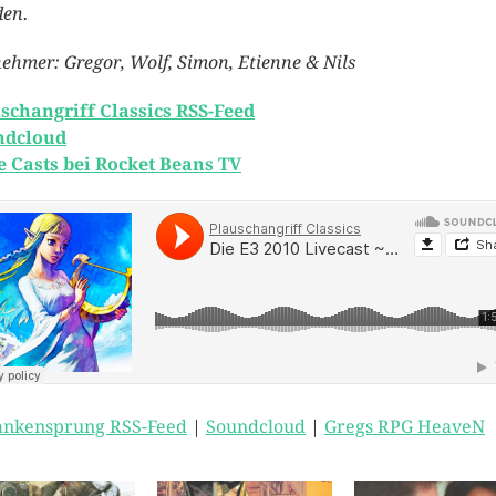
en.
nehmer: Gregor, Wolf, Simon, Etienne & Nils
schangriff Classics RSS-Feed
ndcloud
 Casts bei Rocket Beans TV
nkensprung RSS-Feed
|
Soundcloud
|
Gregs RPG HeaveN