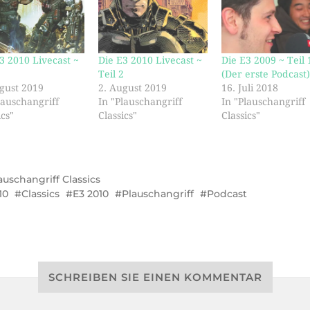
3 2010 Livecast ~
Die E3 2010 Livecast ~
Die E3 2009 ~ Teil 
3
Teil 2
(Der erste Podcast
gust 2019
2. August 2019
16. Juli 2018
lauschangriff
In "Plauschangriff
In "Plauschangriff
ics"
Classics"
Classics"
auschangriff Classics
10
Classics
E3 2010
Plauschangriff
Podcast
SCHREIBEN SIE EINEN KOMMENTAR