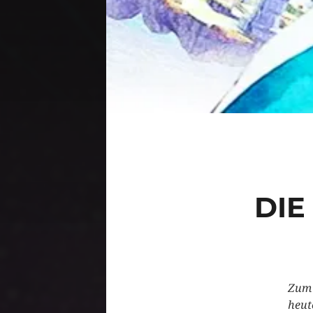
DIE
Zum 
heute