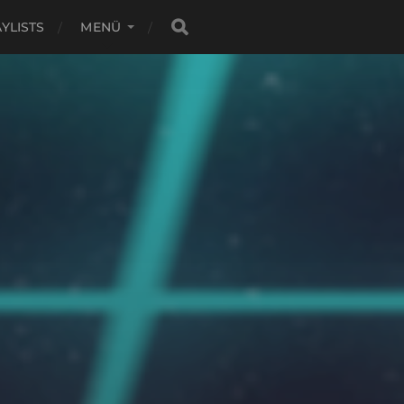
YLISTS
MENÜ