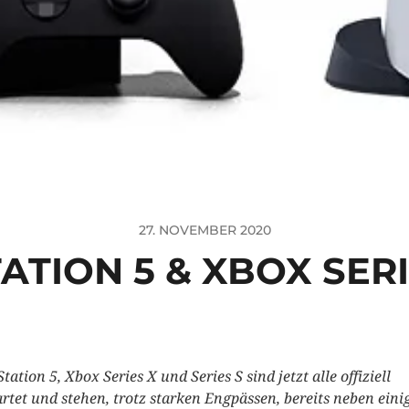
27. NOVEMBER 2020
ATION 5 & XBOX SERIE
tation 5, Xbox Series X und Series S sind jetzt alle offiziell
artet und stehen, trotz starken Engpässen, bereits neben eini