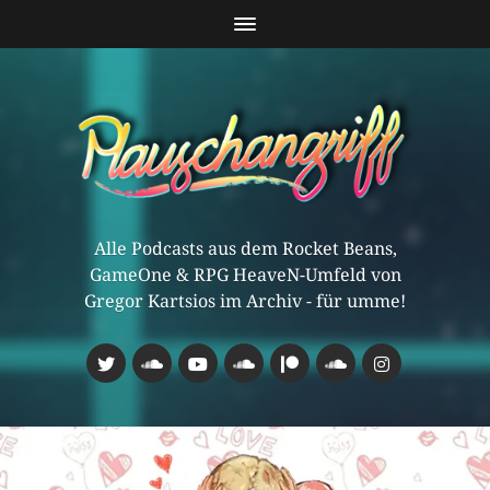
Alle Podcasts aus dem Rocket Beans,
GameOne & RPG HeaveN-Umfeld von
Gregor Kartsios im Archiv - für umme!