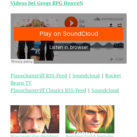
Videos bei Gregs RPG HeaveN
Plauschangriff RSS-Feed
|
Soundcloud
|
Rocket
Beans TV
Plauschangriff Classics RSS-Feed
|
Soundcloud
Was taugt das Resident
Resident Evil 4 Remake