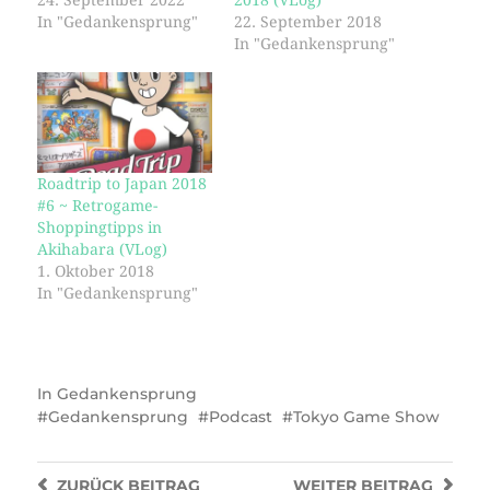
In "Gedankensprung"
22. September 2018
In "Gedankensprung"
Roadtrip to Japan 2018
#6 ~ Retrogame-
Shoppingtipps in
Akihabara (VLog)
1. Oktober 2018
In "Gedankensprung"
In
Gedankensprung
Gedankensprung
Podcast
Tokyo Game Show
ZURÜCK
BEITRAG
WEITER
BEITRAG