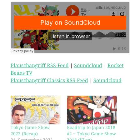
Plauschangriff RSS-Feed
|
Soundcloud
|
Rocket
Beans TV
Plauschangriff Classics RSS-Feed
|
Soundcloud
Tokyo Game Show
Roadtrip to Japan 2018
2022 (Recap)
#2 ~ Tokyo Game Show
24. September 2022
2018 (VLog)