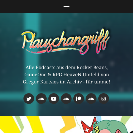
Alle Podcasts aus dem Rocket Beans,
GameOne & RPG HeaveN-Umfeld von
Gregor Kartsios im Archiv - für umme!