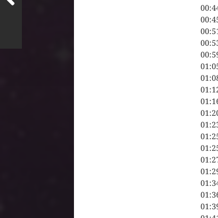
00:4
00:4
00:5
00:5
00:5
01:0
01:0
01:1
01:1
01:2
01:2
01:2
01:2
01:2
01:2
01:3
01:3
01:3