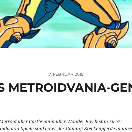
7. FEBRUAR 2019
S METROIDVANIA-GE
Metroid über Castlevania über Wonder Boy bishin zu Ys:
oidvania-Spiele sind eines der Gaming-Steckenpferde in unse