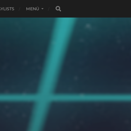
YLISTS
MENÜ