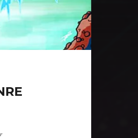
NRE
r