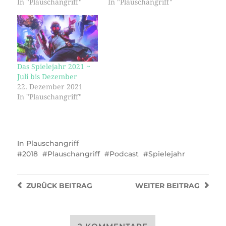
In "Plauschangriff"
In "Plauschangriff"
Das Spielejahr 2021 ~
Juli bis Dezember
22. Dezember 2021
In "Plauschangriff"
In
Plauschangriff
2018
Plauschangriff
Podcast
Spielejahr
ZURÜCK
BEITRAG
WEITER
BEITRAG