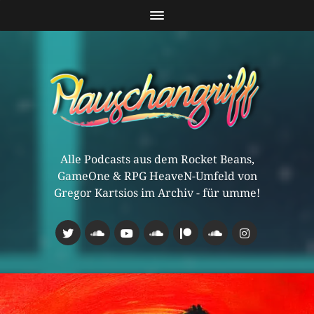
Alle Podcasts aus dem Rocket Beans,
GameOne & RPG HeaveN-Umfeld von
Gregor Kartsios im Archiv - für umme!