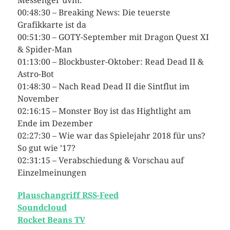
Messenger uvm.
00:48:30 – Breaking News: Die teuerste
Grafikkarte ist da
00:51:30 – GOTY-September mit Dragon Quest XI
& Spider-Man
01:13:00 – Blockbuster-Oktober: Read Dead II &
Astro-Bot
01:48:30 – Nach Read Dead II die Sintflut im
November
02:16:15 – Monster Boy ist das Hightlight am
Ende im Dezember
02:27:30 – Wie war das Spielejahr 2018 für uns?
So gut wie ’17?
02:31:15 – Verabschiedung & Vorschau auf
Einzelmeinungen
Plauschangriff RSS-Feed
Soundcloud
Rocket Beans TV