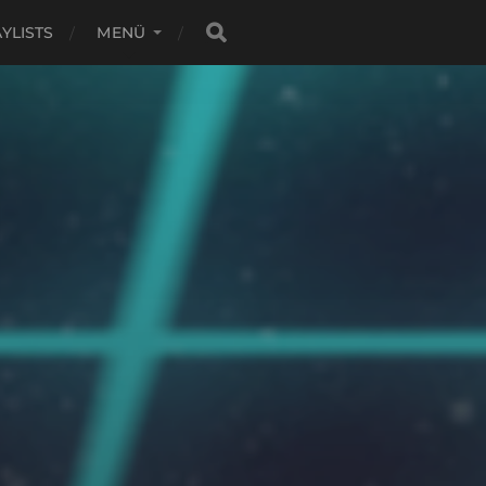
YLISTS
MENÜ