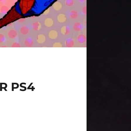
R PS4