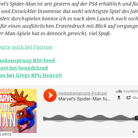
el’s Spider-Man ist seit gestern auf der PS4 erhältlich und fü
 und Entwickler Insomniac das wohl wichtigste Spiel des Jah
lett durchspielen konnte ich es nach dem Launch noch nich
 für einen ausführlichen Ersteindruck mit Blick auf vergang
er-Man-Spiele hat es dennoch gereicht, viel Spaß.
orte mich bei Patreon
ankensprung RSS-Feed
ast bei Soundcloud
os bei Gregs RPG HeaveN