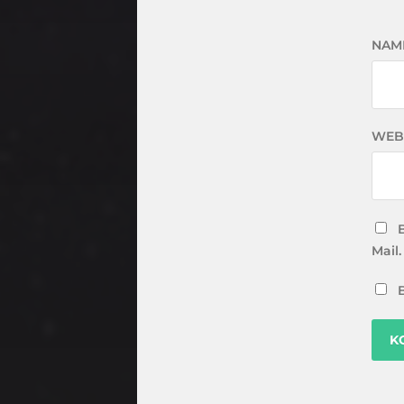
NAM
WEB
Mail.