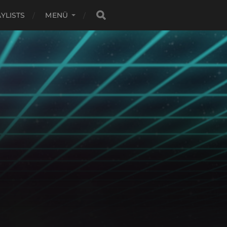
YLISTS
MENÜ