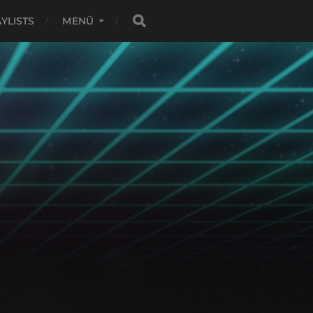
YLISTS
MENÜ